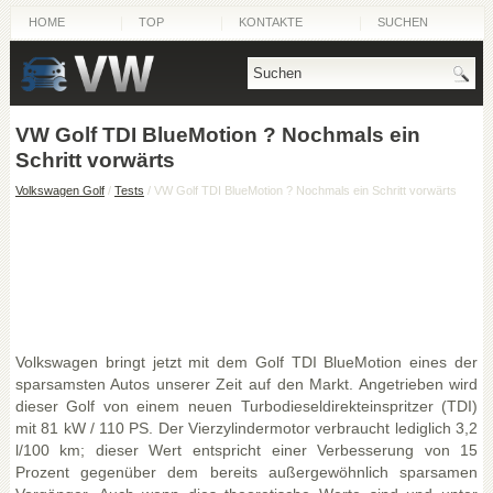
HOME
TOP
KONTAKTE
SUCHEN
VW Golf TDI BlueMotion ? Nochmals ein
Schritt vorwärts
Volkswagen Golf
/
Tests
/ VW Golf TDI BlueMotion ? Nochmals ein Schritt vorwärts
Volkswagen bringt jetzt mit dem Golf TDI BlueMotion eines der
sparsamsten Autos unserer Zeit auf den Markt. Angetrieben wird
dieser Golf von einem neuen Turbodieseldirekteinspritzer (TDI)
mit 81 kW / 110 PS. Der Vierzylindermotor verbraucht lediglich 3,2
l/100 km; dieser Wert entspricht einer Verbesserung von 15
Prozent gegenüber dem bereits außergewöhnlich sparsamen