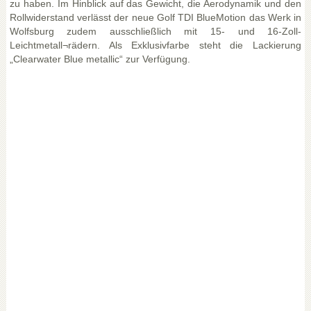
zu haben. Im Hinblick auf das Gewicht, die Aerodynamik und den
Rollwiderstand verlässt der neue Golf TDI BlueMotion das Werk in
Wolfsburg zudem ausschließlich mit 15- und 16-Zoll-
Leichtmetall¬rädern. Als Exklusivfarbe steht die Lackierung
„Clearwater Blue metallic“ zur Verfügung.