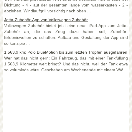
Dichtung - 4 - aut der gesamten länge vom wasserkasten - 2 -
abziehen. Windlaufgrill vorsichtig nach oben ...
Jetta-Zubehör-App von Volkswagen Zubehör
Volkswagen Zubehör bietet jetzt eine neue iPad-App zum Jetta-
Zubehör an, die das Zeug dazu haben soll, Zubehör-
Erlebniswelten zu schaffen. Aufbau und Gestaltung der App sind
so konzipie ...
1.563,9 km: Polo BlueMotion bis zum letzten Tropfen ausgefahren
Wer hat das nicht gern: Ein Fahrzeug, das mit einer Tankfüllung
1.563,9 Kilometer weit bringt? Und das nicht, weil der Tank etwa
so voluminös wäre. Geschehen am Wochenende mit einem VW ...