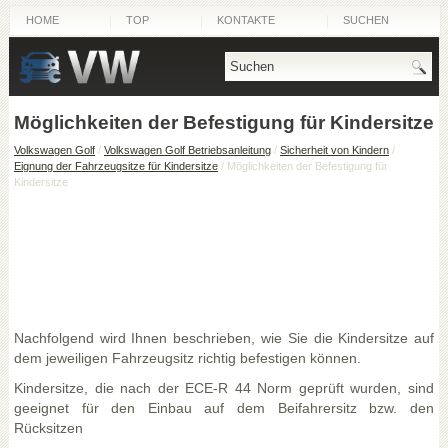
HOME
TOP
KONTAKTE
SUCHEN
Möglichkeiten der Befestigung für Kindersitze
Volkswagen Golf
/
Volkswagen Golf Betriebsanleitung
/
Sicherheit von Kindern
/
Eignung der Fahrzeugsitze für Kindersitze
/ Möglichkeiten der Befestigung für
Kindersitze
Nachfolgend wird Ihnen beschrieben, wie Sie die Kindersitze auf
dem jeweiligen Fahrzeugsitz richtig befestigen können.
Kindersitze, die nach der ECE-R 44 Norm geprüft wurden, sind
geeignet für den Einbau auf dem Beifahrersitz bzw. den
Rücksitzen