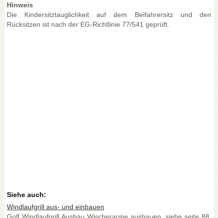
Hinweis
Die Kindersitztauglichkeit auf dem Beifahrersitz und den
Rücksitzen ist nach der EG-Richtlinie 77/541 geprüft.
Siehe auch:
Windlaufgrill aus- und einbauen
Golf Windlaufgrill Ausbau Wischerarme ausbauen, siehe seite 88.