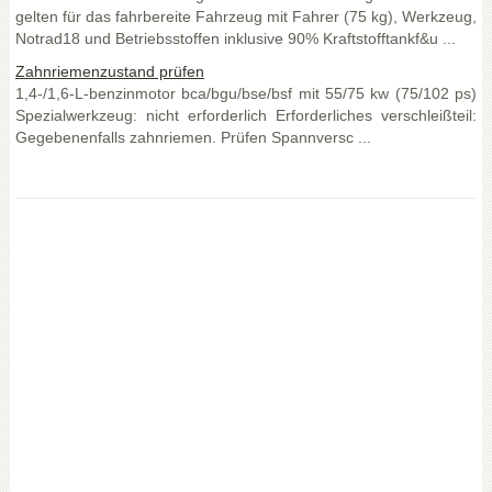
gelten für das fahrbereite Fahrzeug mit Fahrer (75 kg), Werkzeug,
Notrad18 und Betriebsstoffen inklusive 90% Kraftstofftankf&u ...
Zahnriemenzustand prüfen
1,4-/1,6-L-benzinmotor bca/bgu/bse/bsf mit 55/75 kw (75/102 ps)
Spezialwerkzeug: nicht erforderlich Erforderliches verschleißteil:
Gegebenenfalls zahnriemen. Prüfen Spannversc ...