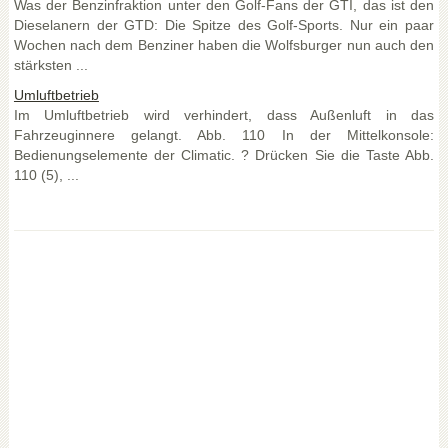
Was der Benzinfraktion unter den Golf-Fans der GTI, das ist den
Dieselanern der GTD: Die Spitze des Golf-Sports. Nur ein paar
Wochen nach dem Benziner haben die Wolfsburger nun auch den
stärksten ...
Umluftbetrieb
Im Umluftbetrieb wird verhindert, dass Außenluft in das
Fahrzeuginnere gelangt. Abb. 110 In der Mittelkonsole:
Bedienungselemente der Climatic. ? Drücken Sie die Taste Abb.
110 (5), ...