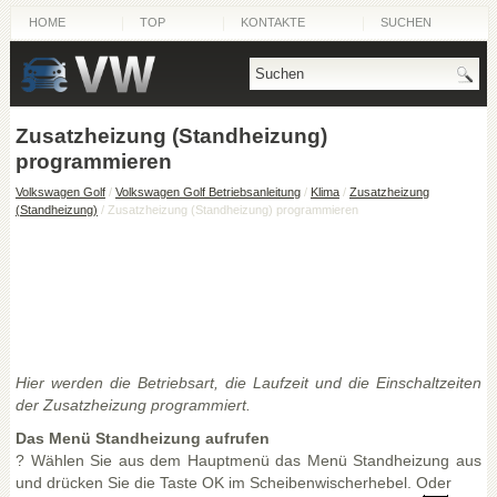
HOME
TOP
KONTAKTE
SUCHEN
Zusatzheizung (Standheizung)
programmieren
Volkswagen Golf
/
Volkswagen Golf Betriebsanleitung
/
Klima
/
Zusatzheizung
(Standheizung)
/ Zusatzheizung (Standheizung) programmieren
Hier werden die Betriebsart, die Laufzeit und die Einschaltzeiten
der Zusatzheizung programmiert.
Das Menü Standheizung aufrufen
? Wählen Sie aus dem Hauptmenü das Menü Standheizung aus
und drücken Sie die Taste OK im Scheibenwischerhebel. Oder