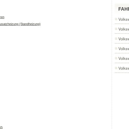
FAH
ren
Volks
usatzheizung (Standheizung)
Volks
Volks
Volks
Volks
Volks
en