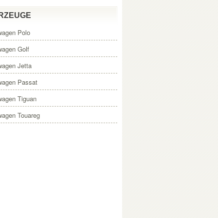
RZEUGE
wagen Polo
wagen Golf
wagen Jetta
wagen Passat
wagen Tiguan
wagen Touareg