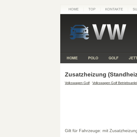
HOME
TOP
KONTAKTE
S
HOME
POLO
GOLF
JET
Zusatzheizung (Standhei
Volkswagen Golf
/
Volkswagen Golf Betriebsanle
Gilt für Fahrzeuge: mit Zusatzheizun