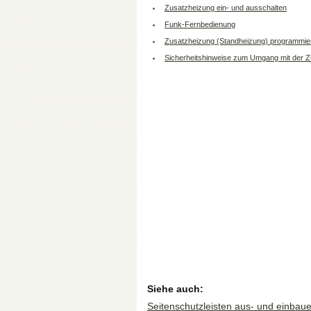
Zusatzheizung ein- und ausschalten
Funk-Fernbedienung
Zusatzheizung (Standheizung) programmie
Sicherheitshinweise zum Umgang mit der Z
Siehe auch:
Seitenschutzleisten aus- und einbau