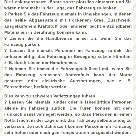
Die Lenkungssperre könnte sonst plötzlich einrasten und Sie
wären nicht mehr in der Lage, das Fahrzeug zu lenken.
? Parken Sie das Fahrzeug niemals in Umgebungen, in denen
das heiße Abgassystem mit trockenem Gras, Buschwerk,
ausgelaufenem Kraftstoff oder anderen leicht entzündbaren
Materialien in Berührung kommen kann.
? Ziehen Sie die Handbremse immer an, wenn Sie das
Fahrzeug parken.
? Lassen Sie niemals Personen im Fahrzeug zurück, die
unbeabsichtigt das Fahrzeug in Bewegung setzen könnten,
z. B. durch Lösen der Handbremse.
? Nehmen Sie immer die Fahrzeugschlüssel mit, wenn Sie
das Fahrzeug verlassen. Andernfalls kann der Motor
gestartet oder elektrische Ausstattungen, wie z. B.
Fensterheber, betätigt werden.
Dies kann zu schweren Verletzungen führen.
? Lassen Sie niemals Kinder oder hilfsbedürftige Personen
alleine im Fahrzeug zurück. Die Türen können mit dem
Funkschlüssel verriegelt werden, so dass Personen in einem
Notfall nicht in der Lage sind, das Fahrzeug selbstständig zu
verlassen. Je nach Jahreszeit können Personen im Fahrzeug
sehr hohen oder niedrigen Temperaturen ausgesetzt werden.