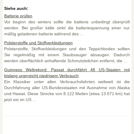
Siehe auch:
Batterie prüfen
Vor beginn des winters sollte die batterie unbedingt überprüft
werden. Bei großer kälte sinkt die batteriespannung einer nur
mäßig geladenen batterie während des ...
Polsterstoffe und Stoffverkleidungen
Polsterstoffe, Stoffverkleidungen und den Teppichboden sollten
Sie regelmäßig mit einem Staubsauger absaugen. Dadurch
werden oberflächlich anhaftende Schmutzteilchen entfernt, die ...
Guinness Weltrekord: Passat durchfährt 48 US-Staaten mit
bislang unerreicht niedrigem Verbrauch
Ein Klassiker unter allen Verbrauchsfahrten weltweit ist die
Durchfahrung aller US-Bundesstaaten mit Ausnahme von Alaska
und Hawaii. Diese Strecke von 8.122 Meilen (etwa 13.071 km) hat
jetzt ein im US ...