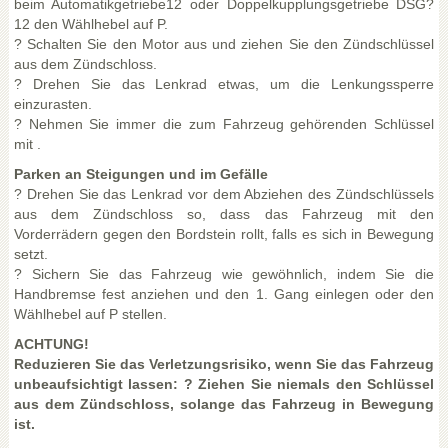
beim Automatikgetriebe12 oder Doppelkupplungsgetriebe DSG?
12 den Wählhebel auf P.
? Schalten Sie den Motor aus und ziehen Sie den Zündschlüssel
aus dem Zündschloss.
? Drehen Sie das Lenkrad etwas, um die Lenkungssperre
einzurasten.
? Nehmen Sie immer die zum Fahrzeug gehörenden Schlüssel
mit .
Parken an Steigungen und im Gefälle
? Drehen Sie das Lenkrad vor dem Abziehen des Zündschlüssels
aus dem Zündschloss so, dass das Fahrzeug mit den
Vorderrädern gegen den Bordstein rollt, falls es sich in Bewegung
setzt.
? Sichern Sie das Fahrzeug wie gewöhnlich, indem Sie die
Handbremse fest anziehen und den 1. Gang einlegen oder den
Wählhebel auf P stellen.
ACHTUNG!
Reduzieren Sie das Verletzungsrisiko, wenn Sie das Fahrzeug
unbeaufsichtigt lassen: ? Ziehen Sie niemals den Schlüssel
aus dem Zündschloss, solange das Fahrzeug in Bewegung
ist.