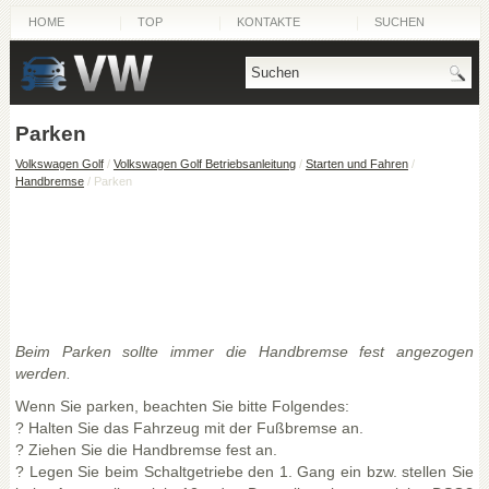
HOME
TOP
KONTAKTE
SUCHEN
Parken
Volkswagen Golf
/
Volkswagen Golf Betriebsanleitung
/
Starten und Fahren
/
Handbremse
/ Parken
Beim Parken sollte immer die Handbremse fest angezogen
werden.
Wenn Sie parken, beachten Sie bitte Folgendes:
? Halten Sie das Fahrzeug mit der Fußbremse an.
? Ziehen Sie die Handbremse fest an.
? Legen Sie beim Schaltgetriebe den 1. Gang ein bzw. stellen Sie