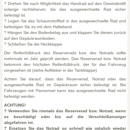
? Drehen Sie nach Möglichkeit das Handrad auf den Gewindestift
solange rechtsherum, bis das ausgewechselte Rad sicher
befestigt ist.
? Legen Sie das Schaumstoffteil in das ausgewechselte Rad und
befestigen Sie es mit dem Halteband.
? Hängen Sie den Bodenbelag aus und klappen Sie diesen zurück
auf den Gepäckraumboden.
? Schließen Sie die Heckklappe.
Der Reifenfülldruck des Reserverads bzw. des Notrads sollte
mehrmals im Jahr geprüft werden. Das Reserverad bzw. Notrad
bekommt den höchsten Reifenfülldruck, der für das Fahrzeug
vorgesehen ist (siehe Aufkleber in der Tankklappe).
Achten Sie darauf, dass das Reserverad, Notrad oder das
ausgewechselte Rad im Gepäckraum sicher befestigt ist. Bei
Fahrzeugen mit Pannenset kann das ausgewechselte Rad nicht
befestigt werden.
ACHTUNG!
? Verwenden Sie niemals das Reserverad bzw. Notrad, wenn
es beschädigt oder bis auf die Verschleißanzeiger
abgefahren ist.
? Ersetzen Sie das Notrad so schnell wie möglich wieder