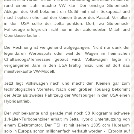
rund einem Jahr machte VW klar: Der einstige Stufenheck-
Ableger des Golf bekommt ein Outfit mit mehr Sexappeal und
macht optisch eher auf den kleinen Bruder des Passat. Vor allem
in den USA sollte der Jetta punkten. Dort, wo Stufenheck-
Fahrzeuge erfolgreich nicht nur in der automobilen Mittel- und
Oberklasse laufen.
Die Rechnung ist weitgehend aufgegangen. Nicht nur dank der
legendären Werbespots oder weil der Wagen im heimischen
Chattanooga/Tennessee gebaut wird. Volkswagen legte im
vergangenen Jahr in den USA kräftig hinzu und ist dort das
meistverkaufte VW-Modell.
Jetzt legt Volkswagen nach und macht den Kleinen gar zum
technologischen Vorreiter. Nach dem großen Touareg bekommt
der Jetta als zweites Fahrzeug der Wolfsburger in den USA einen
Hybridantrieb.
Der wohlbekannte und gerade mal noch 98 Kilogramm schwere
1,4-Liter-Turbobenziner erhält im Jetta Hybrid Unterstützung von
einem Elektromotor. Der TSI ist mit seinen 1395 ccm Hubraum
solo in Europa schon millionenfach verkauft worden - "Erprobt auf