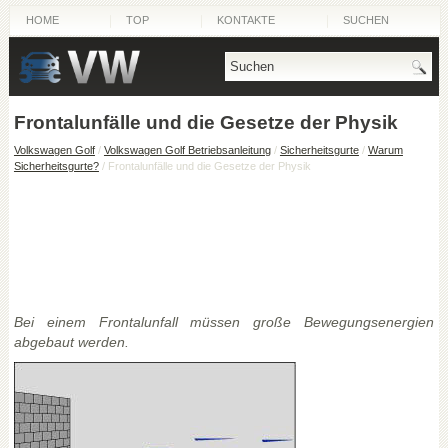
HOME
TOP
KONTAKTE
SUCHEN
Frontalunfälle und die Gesetze der Physik
Volkswagen Golf
/
Volkswagen Golf Betriebsanleitung
/
Sicherheitsgurte
/
Warum
Sicherheitsgurte?
/ Frontalunfälle und die Gesetze der Physik
Bei einem Frontalunfall müssen große Bewegungsenergien
abgebaut werden.