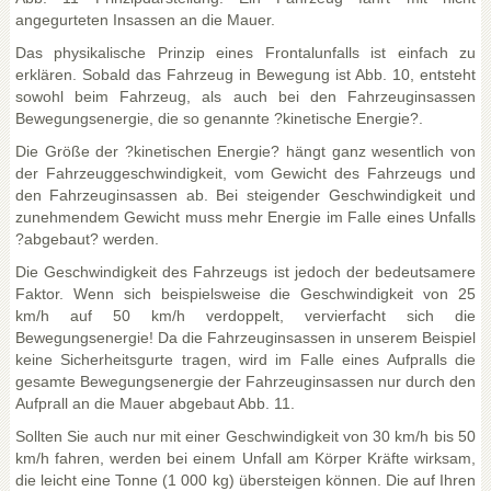
angegurteten Insassen an die Mauer.
Das physikalische Prinzip eines Frontalunfalls ist einfach zu
erklären. Sobald das Fahrzeug in Bewegung ist Abb. 10, entsteht
sowohl beim Fahrzeug, als auch bei den Fahrzeuginsassen
Bewegungsenergie, die so genannte ?kinetische Energie?.
Die Größe der ?kinetischen Energie? hängt ganz wesentlich von
der Fahrzeuggeschwindigkeit, vom Gewicht des Fahrzeugs und
den Fahrzeuginsassen ab. Bei steigender Geschwindigkeit und
zunehmendem Gewicht muss mehr Energie im Falle eines Unfalls
?abgebaut? werden.
Die Geschwindigkeit des Fahrzeugs ist jedoch der bedeutsamere
Faktor. Wenn sich beispielsweise die Geschwindigkeit von 25
km/h auf 50 km/h verdoppelt, vervierfacht sich die
Bewegungsenergie! Da die Fahrzeuginsassen in unserem Beispiel
keine Sicherheitsgurte tragen, wird im Falle eines Aufpralls die
gesamte Bewegungsenergie der Fahrzeuginsassen nur durch den
Aufprall an die Mauer abgebaut Abb. 11.
Sollten Sie auch nur mit einer Geschwindigkeit von 30 km/h bis 50
km/h fahren, werden bei einem Unfall am Körper Kräfte wirksam,
die leicht eine Tonne (1 000 kg) übersteigen können. Die auf Ihren