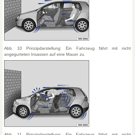
Abb. 10 Prinzipdarstellung: Ein Fahrzeug fährt mit nicht
angegurteten Insassen auf eine Mauer zu.
Abb. 11 Prinzipdarstellung: Ein Fahrzeug fährt mit nicht