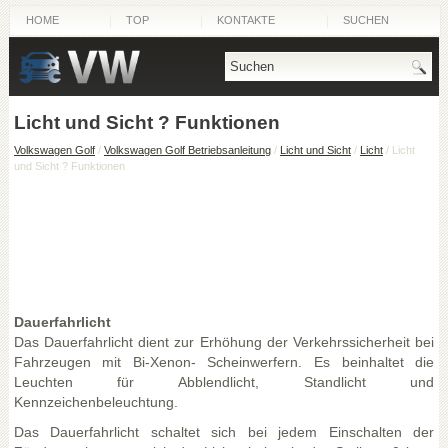
HOME
TOP
KONTAKTE
SUCHEN
Licht und Sicht ? Funktionen
Volkswagen Golf
/
Volkswagen Golf Betriebsanleitung
/
Licht und Sicht
/
Licht
/ Licht
und Sicht ? Funktionen
Dauerfahrlicht
Das Dauerfahrlicht dient zur Erhöhung der Verkehrssicherheit bei
Fahrzeugen mit Bi-Xenon- Scheinwerfern. Es beinhaltet die
Leuchten für Abblendlicht, Standlicht und
Kennzeichenbeleuchtung.
Das Dauerfahrlicht schaltet sich bei jedem Einschalten der