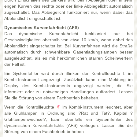
Durch Einschalten des Blinkers wird beim Abbiegen oder in sehr
engen Kurven das rechte oder der linke Abbiegelicht automatisch
zugeschaltet. Das Abbiegelicht funktioniert nur, wenn dabei das
Abblendlicht eingeschaltet ist.
Dynamisches Kurvenfahrlicht (AFS)
Das dynamische Kurvenfahrlicht funktioniert nur bei
Geschwindigkeiten oberhalb von etwa 10 km/h, wenn dabei das
Abblendlicht eingeschaltet ist. Bei Kurvenfahrten wird die Straße
automatisch durch schwenkbare Gasentladungslampen besser
ausgeleuchtet, als es mit herkömmlichen starren Scheinwerfern
der Fall ist.
Ein Systemfehler wird durch Blinken der Kontrollleuchte 􀀝 im
Kombi-Instrument angezeigt. Zusätzlich kann eine Meldung im
Display des Kombi-Instruments angezeigt werden, die Sie
informiert oder zu notwendigen Handlungen auffordert. Lassen
Sie die Störung von einem Fachbetrieb beheben.
Wenn die Kontrollleuchte
im Kombi-Instrument leuchtet, aber
alle Glühlampen in Ordnung sind ?Rat und Tat?, Kapitel ?
Glühlampenwechsel?, kann ebenfalls ein Systemfehler des
dynamischen Kurvenfahrlichts (AFS) vorliegen. Lassen Sie die
Störung von einem Fachbetrieb beheben.