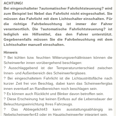
ACHTUNG!
Bei eingeschalteter ?automatischer Fahrlichtsteuerung? wird
zum Beispiel bei Nebel das Fahrlicht nicht eingeschaltet. Sie
müssen das Fahrlicht mit dem Lichtschalter einschalten. Für
die richtige Fahrbeleuchtung ist immer der Fahrer
verantwortlich. Die ?automatische Fahrlichtsteuerung? ist
lediglich ein Hilfsmittel, das den Fahrer unterstützt.
Gegebenenfalls müssen Sie die Fahrbeleuchtung mit dem
Lichtschalter manuell einschalten.
Hinweis
? Bei kühlen bzw. feuchten Witterungsverhältnissen können die
Scheinwerfer innen vorübergehend beschlagen:
? Ausschlaggebend ist der Temperaturunterschied zwischen
Innen- und Außenbereich des Scheinwerferglases.
? Bei eingeschaltetem Fahrlicht ist die Lichtaustrittsfläche nach
kurzer Zeit frei von Beschlag, dabei kann das Scheinwerferglas
innen eventuell an Randbereichen noch beschlagen sein.
? Es können auch Rücklicht und Blinker davon betroffen sein.
? Diese Erscheinung hat keinen Einfluss auf die Lebensdauer der
Beleuchtungseinrichtung Ihres Fahrzeugs.
? Das Abbiegelicht43 kann ausstattungsabhängig im
Nebelscheinwerfer43 oder im Hauptscheinwerfer integriert sein.