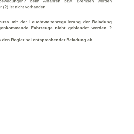
kbewegungen? beim Anfahren bzw. Bremsen werden
 (2) ist nicht vorhanden.
 muss mit der Leuchtweitenregulierung der Beladung
genkommende Fahrzeuge nicht geblendet werden ?
h den Regler bei entsprechender Beladung ab.