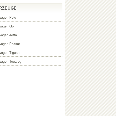
RZEUGE
wagen Polo
wagen Golf
wagen Jetta
wagen Passat
wagen Tiguan
wagen Touareg