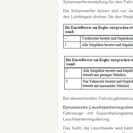
Scheinwerfereinstellung für den Fahr
Die Scheinwerfer lassen sich nur b
des Lichtkegels drehen Sie den Regle
Bei abweichenden Fahrzeugbeladung
Dynamische Leuchtweitenregulie
Fahrzeuge mit Gasentladungslam
Leuchtweitenregulierung.
Das heißt, die Leuchtweite wird be