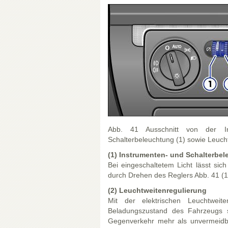
Abb. 41 Ausschnitt von der Ins
Schalterbeleuchtung (1) sowie Leucht
(1) Instrumenten- und Schalterbe
Bei eingeschaltetem Licht lässt sic
durch Drehen des Reglers Abb. 41 (1)
(2) Leuchtweitenregulierung
Mit der elektrischen Leuchtwei
Beladungszustand des Fahrzeugs s
Gegenverkehr mehr als unvermeidbar