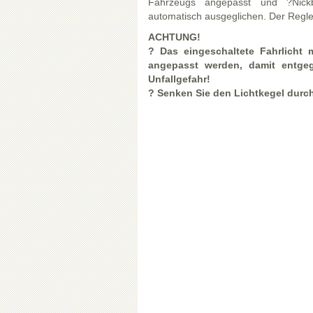
Fahrzeugs angepasst und ?Nic
automatisch ausgeglichen. Der Regler
ACHTUNG!
? Das eingeschaltete Fahrlicht
angepasst werden, damit entge
Unfallgefahr!
? Senken Sie den Lichtkegel durc