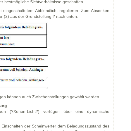
er bestmögliche Sichtverhältnisse geschaffen.
ei eingeschaltetem Abblendlicht regulieren. Zum Absenken
r (2) aus der Grundstellung ? nach unten.
en können auch Zwischenstellungen gewählt werden.
rung
pen (?Xenon-Licht?) verfügen über eine dynamische
im Einschalten der Scheinwerfer dem Beladungszustand des