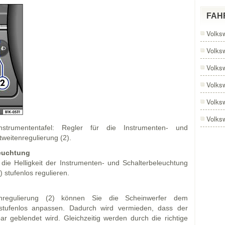
FAH
Volks
Volks
Volks
Volks
Volks
Volks
trumententafel: Regler für die Instrumenten- und
weitenregulierung (2).
leuchtung
h die Helligkeit der Instrumenten- und Schalterbeleuchtung
 stufenlos regulieren.
tenregulierung (2) können Sie die Scheinwerfer dem
tufenlos anpassen. Dadurch wird vermieden, dass der
 geblendet wird. Gleichzeitig werden durch die richtige