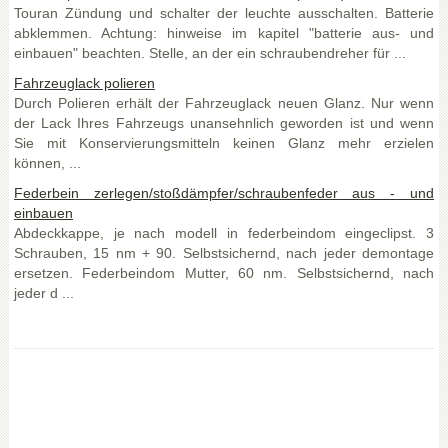
Touran Zündung und schalter der leuchte ausschalten. Batterie
abklemmen. Achtung: hinweise im kapitel "batterie aus- und
einbauen" beachten. Stelle, an der ein schraubendreher für ...
Fahrzeuglack polieren
Durch Polieren erhält der Fahrzeuglack neuen Glanz. Nur wenn
der Lack Ihres Fahrzeugs unansehnlich geworden ist und wenn
Sie mit Konservierungsmitteln keinen Glanz mehr erzielen
können, ...
Federbein zerlegen/stoßdämpfer/schraubenfeder aus - und
einbauen
Abdeckkappe, je nach modell in federbeindom eingeclipst. 3
Schrauben, 15 nm + 90. Selbstsichernd, nach jeder demontage
ersetzen. Federbeindom Mutter, 60 nm. Selbstsichernd, nach
jeder d ...