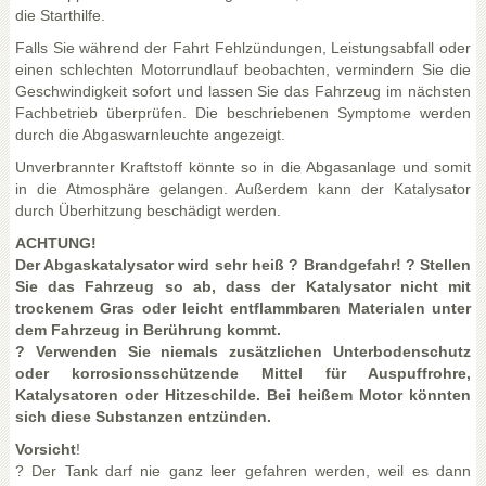
die Starthilfe.
Falls Sie während der Fahrt Fehlzündungen, Leistungsabfall oder
einen schlechten Motorrundlauf beobachten, vermindern Sie die
Geschwindigkeit sofort und lassen Sie das Fahrzeug im nächsten
Fachbetrieb überprüfen. Die beschriebenen Symptome werden
durch die Abgaswarnleuchte angezeigt.
Unverbrannter Kraftstoff könnte so in die Abgasanlage und somit
in die Atmosphäre gelangen. Außerdem kann der Katalysator
durch Überhitzung beschädigt werden.
ACHTUNG!
Der Abgaskatalysator wird sehr heiß ? Brandgefahr! ? Stellen
Sie das Fahrzeug so ab, dass der Katalysator nicht mit
trockenem Gras oder leicht entflammbaren Materialen unter
dem Fahrzeug in Berührung kommt.
? Verwenden Sie niemals zusätzlichen Unterbodenschutz
oder korrosionsschützende Mittel für Auspuffrohre,
Katalysatoren oder Hitzeschilde. Bei heißem Motor könnten
sich diese Substanzen entzünden.
Vorsicht
!
? Der Tank darf nie ganz leer gefahren werden, weil es dann