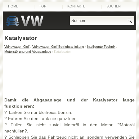
HOME
TOP
KONTAKTE
SUCHEN
Katalysator
Volkswagen Golf
/
Volkswagen Golf Betriebsanleitung
/
Intelligente Technik
/
Motorstörung und Abgasanlage
/ Katalysator
Damit die Abgasanlage und der Katalysator lange
funktionieren:
? Tanken Sie nur bleifreies Benzin.
? Fahren Sie den Tank nie ganz leer.
? Füllen Sie nicht zuviel Motoröl in den Motor, ?Motoröl
nachfüllen?.
? Schleppen Sie das Fahrzeug nicht an, sondern verwenden Sie