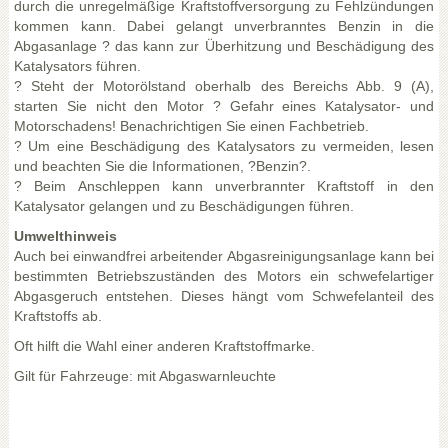
durch die unregelmäßige Kraftstoffversorgung zu Fehlzündungen
kommen kann. Dabei gelangt unverbranntes Benzin in die
Abgasanlage ? das kann zur Überhitzung und Beschädigung des
Katalysators führen.
? Steht der Motorölstand oberhalb des Bereichs Abb. 9 (A),
starten Sie nicht den Motor ? Gefahr eines Katalysator- und
Motorschadens! Benachrichtigen Sie einen Fachbetrieb.
? Um eine Beschädigung des Katalysators zu vermeiden, lesen
und beachten Sie die Informationen, ?Benzin?.
? Beim Anschleppen kann unverbrannter Kraftstoff in den
Katalysator gelangen und zu Beschädigungen führen.
Umwelthinweis
Auch bei einwandfrei arbeitender Abgasreinigungsanlage kann bei
bestimmten Betriebszuständen des Motors ein schwefelartiger
Abgasgeruch entstehen. Dieses hängt vom Schwefelanteil des
Kraftstoffs ab.
Oft hilft die Wahl einer anderen Kraftstoffmarke.
Gilt für Fahrzeuge: mit Abgaswarnleuchte