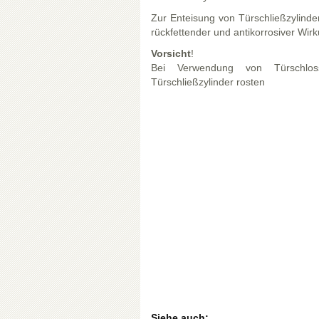
Zur Enteisung von Türschließzylinde
rückfettender und antikorrosiver Wir
Vorsicht
!
Bei Verwendung von Türschloss
Türschließzylinder rosten
Siehe auch: