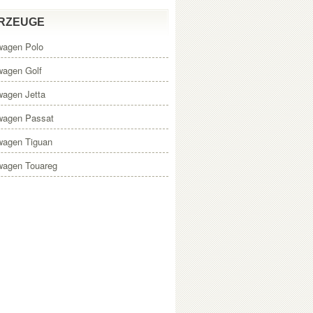
RZEUGE
wagen Polo
wagen Golf
wagen Jetta
wagen Passat
wagen Tiguan
wagen Touareg