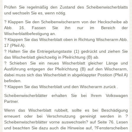
Prüfen Sie regelmäßig den Zustand des Scheibenwischerblatts
und wechseln Sie es, wenn nötig.
? Klappen Sie den Scheibenwischerarm von der Heckscheibe ab
Abb. 16. Fassen Sie ihn nur im Bereich der
Wischerblattbefestigung an.
? Klappen Sie das Wischerblatt oben in Richtung Wischerarm Abb.
17 (Pfeil A).
? Halten Sie die Entriegelungstaste (1) gedrückt und ziehen Sie
das Wischerblatt gleichzeitig in Pfeilrichtung (B) ab.
? Schieben Sie ein neues Wischerblatt gleicher Länge und
Ausführung entgegen der Pfeilrichtung (B) auf den Wischerarm,
dabei muss sich das Wischerblatt in abgeklappter Position (Pfeil A)
befinden.
? Klappen Sie das Wischerblatt und den Wischerarm zurück .
Scheibenwischerblätter erhalten Sie bei Ihrem Volkswagen
Partner.
Wenn das Wischerblatt rubbelt, sollte es bei Beschädigung
erneuert oder bei Verschmutzung gereinigt werden in ?
Scheibenwischerblätter vorne auswechseln? auf Seite 76. Lesen
und beachten Sie dazu auch die Hinweise auf, ?Fensterscheiben