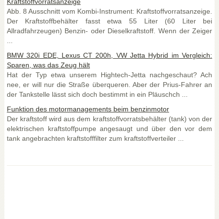
Kraftstoffvorratsanzeige
Abb. 8 Ausschnitt vom Kombi-Instrument: Kraftstoffvorratsanzeige.
Der Kraftstoffbehälter fasst etwa 55 Liter (60 Liter bei
Allradfahrzeugen) Benzin- oder Dieselkraftstoff. Wenn der Zeiger
...
BMW 320i EDE, Lexus CT 200h, VW Jetta Hybrid im Vergleich:
Sparen, was das Zeug hält
Hat der Typ etwa unserem Hightech-Jetta nachgeschaut? Ach
nee, er will nur die Straße überqueren. Aber der Prius-Fahrer an
der Tankstelle lässt sich doch bestimmt in ein Pläuschch ...
Funktion des motormanagements beim benzinmotor
Der kraftstoff wird aus dem kraftstoffvorratsbehälter (tank) von der
elektrischen kraftstoffpumpe angesaugt und über den vor dem
tank angebrachten kraftstofffilter zum kraftstoffverteiler ...