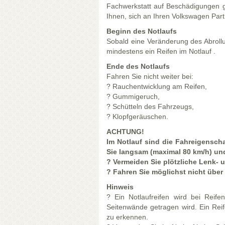
Fachwerkstatt auf Beschädigungen g
Ihnen, sich an Ihren Volkswagen Par
Beginn des Notlaufs
Sobald eine Veränderung des Abrollu
mindestens ein Reifen im Notlauf .
Ende des Notlaufs
Fahren Sie nicht weiter bei:
? Rauchentwicklung am Reifen,
? Gummigeruch,
? Schütteln des Fahrzeugs,
? Klopfgeräuschen.
ACHTUNG!
Im Notlauf sind die Fahreigensch
Sie langsam (maximal 80 km/h) und
? Vermeiden Sie plötzliche Lenk- 
? Fahren Sie möglichst nicht über 
Hinweis
? Ein Notlaufreifen wird bei Reifen
Seitenwände getragen wird. Ein Reif
zu erkennen.