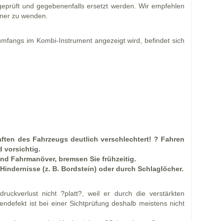
eprüft und gegebenenfalls ersetzt werden. Wir empfehlen
tner zu wenden.
mfangs im Kombi-Instrument angezeigt wird, befindet sich
aften des Fahrzeugs deutlich verschlechtert! ? Fahren
 vorsichtig.
und Fahrmanöver, bremsen Sie frühzeitig.
Hindernisse (z. B. Bordstein) oder durch Schlaglöcher.
druckverlust nicht ?platt?, weil er durch die verstärkten
endefekt ist bei einer Sichtprüfung deshalb meistens nicht