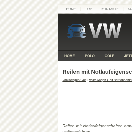
HOME
TOP
KONTAKTE
S
HOME
POLO
GOLF
JET
Reifen mit Notlaufeigens
Volkswagen Golf
/
Volkswagen Golf Betriebsanle
Reifen mit Notlaufeigenschaften erm
weiterzufahren.