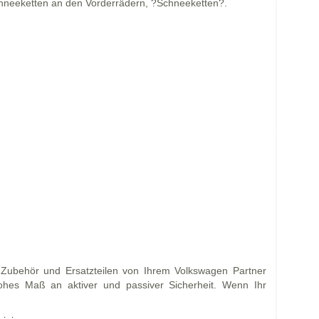
chneeketten an den Vorderrädern, ?Schneeketten?.
Zubehör und Ersatzteilen von Ihrem Volkswagen Partner
hohes Maß an aktiver und passiver Sicherheit. Wenn Ihr