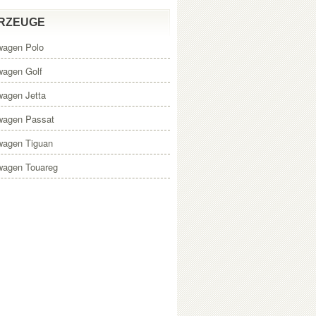
RZEUGE
wagen Polo
wagen Golf
wagen Jetta
wagen Passat
wagen Tiguan
wagen Touareg