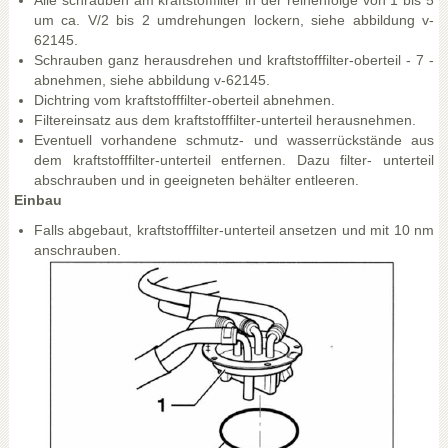
Alle schrauben am kraftstofffilter in der reihenfolge von 1 bis 5
um ca. V/2 bis 2 umdrehungen lockern, siehe abbildung v-
62145.
Schrauben ganz herausdrehen und kraftstofffilter-oberteil - 7 -
abnehmen, siehe abbildung v-62145.
Dichtring vom kraftstofffilter-oberteil abnehmen.
Filtereinsatz aus dem kraftstofffilter-unterteil herausnehmen.
Eventuell vorhandene schmutz- und wasserrückstände aus
dem kraftstofffilter-unterteil entfernen. Dazu filter- unterteil
abschrauben und in geeigneten behälter entleeren.
Einbau
Falls abgebaut, kraftstofffilter-unterteil ansetzen und mit 10 nm
anschrauben.