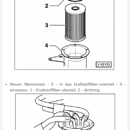
Neuen filtereinsatz - 3 - in das kraftstofffilter-unterteil - 4 -
einsetzen. 1 - Kraftstofffilter-oberteil, 2 - dichtring.