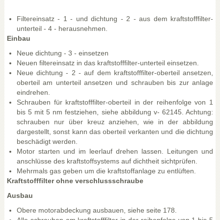
Filtereinsatz - 1 - und dichtung - 2 - aus dem kraftstofffilter-
unterteil - 4 - herausnehmen.
Einbau
Neue dichtung - 3 - einsetzen
Neuen filtereinsatz in das kraftstofffilter-unterteil einsetzen.
Neue dichtung - 2 - auf dem kraftstofffilter-oberteil ansetzen,
oberteil am unterteil ansetzen und schrauben bis zur anlage
eindrehen.
Schrauben für kraftstofffilter-oberteil in der reihenfolge von 1
bis 5 mit 5 nm festziehen, siehe abbildung v- 62145. Achtung:
schrauben nur über kreuz anziehen, wie in der abbildung
dargestellt, sonst kann das oberteil verkanten und die dichtung
beschädigt werden.
Motor starten und im leerlauf drehen lassen. Leitungen und
anschlüsse des kraftstoffsystems auf dichtheit sichtprüfen.
Mehrmals gas geben um die kraftstoffanlage zu entlüften.
Kraftstofffilter ohne verschlussschraube
Ausbau
Obere motorabdeckung ausbauen, siehe seite 178.