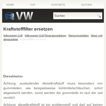
HOME
TOP
KONTAKTE
SUCHEN
Kraftstofffilter ersetzen
Volkswagen Golf
/
Volkswagen Golf Reparaturanleitung
/
Wartungsarbeiten
/
Motor und
abgasanlage
/ Kraftstofffilter ersetzen
Dieselmotor
Achtung: auslaufender dieselkraftstoff muss besonders von
gummiteilen, wie beispielsweise kühlmittelschläuchen, sofort
abgewischt werden, sonst werden die gummiteile im lauf der zeit
zerstört.
Achtung: dieselkraftstoff ist ein problemstoff und darf auf keinen