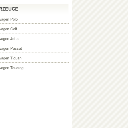
RZEUGE
wagen Polo
wagen Golf
wagen Jetta
wagen Passat
wagen Tiguan
wagen Touareg