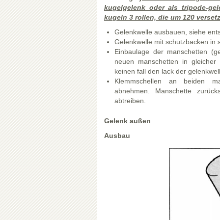
kugelgelenk oder als tripode-gel
kugeln 3 rollen, die um 120 verset
Gelenkwelle ausbauen, siehe ents
Gelenkwelle mit schutzbacken in 
Einbaulage der manschetten (gel
neuen manschetten in gleicher
keinen fall den lack der gelenkwe
Klemmschellen an beiden man
abnehmen. Manschette zurück
abtreiben.
Gelenk außen
Ausbau