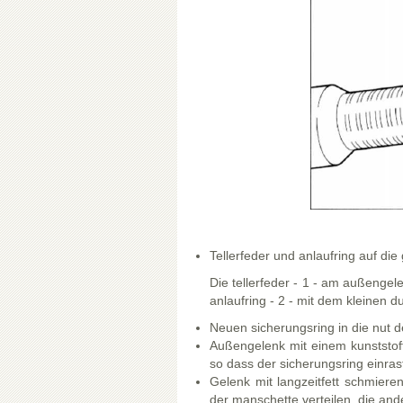
Tellerfeder und anlaufring auf die
Die tellerfeder - 1 - am außenge
anlaufring - 2 - mit dem kleinen
Neuen sicherungsring in die nut d
Außengelenk mit einem kunststof
so dass der sicherungsring einras
Gelenk mit langzeitfett schmiere
der manschette verteilen, die and