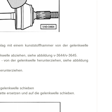
hlag mit einem kunststoffhammer von der gelenkwelle
nkwelle abziehen, siehe abbildung v-3644/v-3645.
 5 - von der gelenkwelle herunterziehen, siehe abbildung
erunterziehen.
 gelenkwelle schieben
te ersetzen und auf die gelenkwelle schieben.