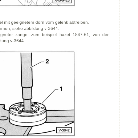
kel mit geeignetem dorn vom gelenk abtreiben.
hmen, siehe abbildung v-3644.
igneter zange, zum beispiel hazet 1847-61, von der
ldung v-3644.