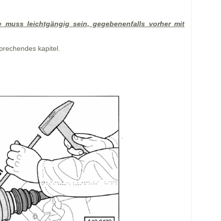
 muss leichtgängig sein, gegebenenfalls vorher mit
prechendes kapitel.