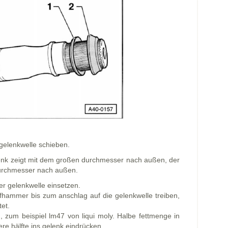
 gelenkwelle schieben.
lenk zeigt mit dem großen durchmesser nach außen, der
 durchmesser nach außen.
er gelenkwelle einsetzen.
fhammer bis zum anschlag auf die gelenkwelle treiben,
tet.
n, zum beispiel lm47 von liqui moly. Halbe fettmenge in
ere hälfte ins gelenk eindrücken.