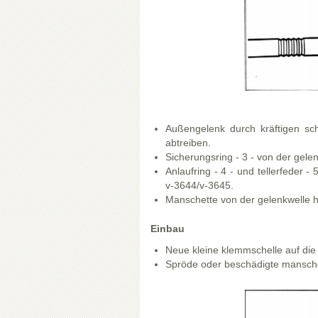
Außengelenk durch kräftigen sc
abtreiben.
Sicherungsring - 3 - von der gele
Anlaufring - 4 - und tellerfeder -
v-3644/v-3645.
Manschette von der gelenkwelle h
Einbau
Neue kleine klemmschelle auf die
Spröde oder beschädigte manschet