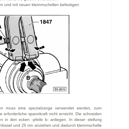
en und mit neuen klemmschellen befestigen.
n muss eine spezialzange verwendet werden, zum
e erforderliche spannkraft nicht erreicht. Die schneiden
in den ecken -pfeile b- anliegen. In dieser stellung
hlüssel und 25 nm anziehen und dadurch klemmschelle