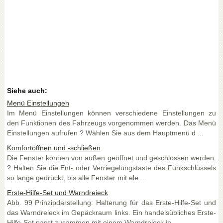
Siehe auch:
Menü Einstellungen
Im Menü Einstellungen können verschiedene Einstellungen zu
den Funktionen des Fahrzeugs vorgenommen werden. Das Menü
Einstellungen aufrufen ? Wählen Sie aus dem Hauptmenü d ...
Komfortöffnen und -schließen
Die Fenster können von außen geöffnet und geschlossen werden.
? Halten Sie die Ent- oder Verriegelungstaste des Funkschlüssels
so lange gedrückt, bis alle Fenster mit ele ...
Erste-Hilfe-Set und Warndreieck
Abb. 99 Prinzipdarstellung: Halterung für das Erste-Hilfe-Set und
das Warndreieck im Gepäckraum links. Ein handelsübliches Erste-
Hilfe-Set passt zusammen mit einem Warndreieck in ...