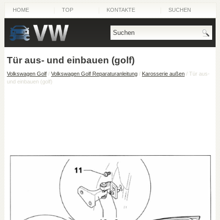
HOME
TOP
KONTAKTE
SUCHEN
Tür aus- und einbauen (golf)
Volkswagen Golf
/
Volkswagen Golf Reparaturanleitung
/
Karosserie außen
/ Tür aus-
und einbauen (golf)