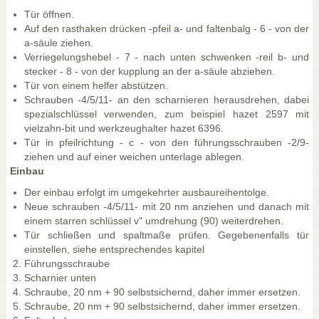
Tür öffnen.
Auf den rasthaken drücken -pfeil a- und faltenbalg - 6 - von der
a-säule ziehen.
Verriegelungshebel - 7 - nach unten schwenken -reil b- und
stecker - 8 - von der kupplung an der a-säule abziehen.
Tür von einem helfer abstützen.
Schrauben -4/5/11- an den scharnieren herausdrehen, dabei
spezialschlüssel verwenden, zum beispiel hazet 2597 mit
vielzahn-bit und werkzeughalter hazet 6396.
Tür in pfeilrichtung - c - von den führungsschrauben -2/9-
ziehen und auf einer weichen unterlage ablegen.
Einbau
Der einbau erfolgt im umgekehrter ausbaureihentolge.
Neue schrauben -4/5/11- mit 20 nm anziehen und danach mit
einem starren schlüssel v" umdrehung (90) weiterdrehen.
Tür schließen und spaltmaße prüfen. Gegebenenfalls tür
einstellen, siehe entsprechendes kapitel
Führungsschraube
Scharnier unten
Schraube, 20 nm + 90 selbstsichernd, daher immer ersetzen.
Schraube, 20 nm + 90 selbstsichernd, daher immer ersetzen.