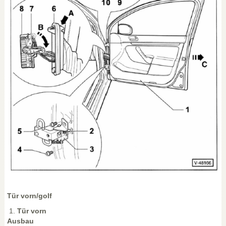
Tür vorn/golf
Tür vorn
Ausbau