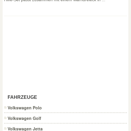
FAHRZEUGE
Volkswagen Polo
Volkswagen Golf
Volkswagen Jetta