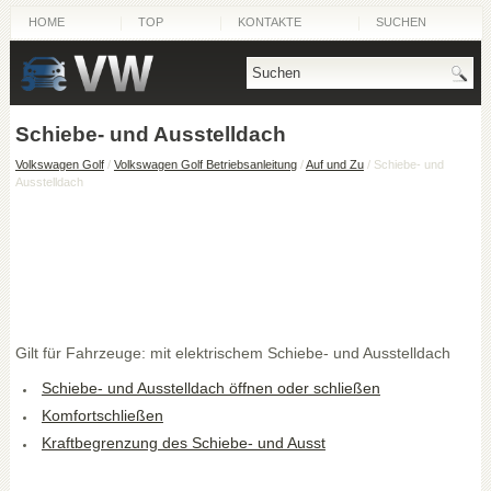
HOME
TOP
KONTAKTE
SUCHEN
Schiebe- und Ausstelldach
Volkswagen Golf
/
Volkswagen Golf Betriebsanleitung
/
Auf und Zu
/ Schiebe- und
Ausstelldach
Gilt für Fahrzeuge: mit elektrischem Schiebe- und Ausstelldach
Schiebe- und Ausstelldach öffnen oder schließen
Komfortschließen
Kraftbegrenzung des Schiebe- und Ausst