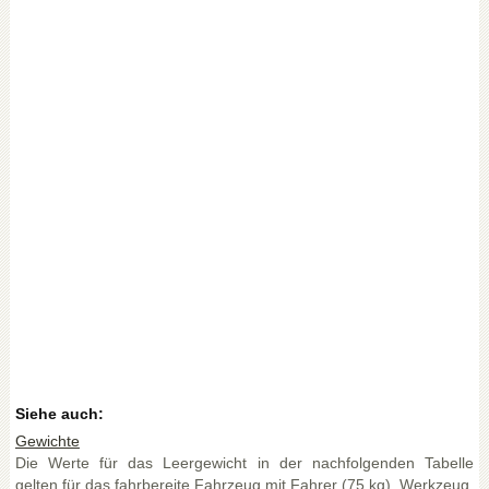
Siehe auch:
Gewichte
Die Werte für das Leergewicht in der nachfolgenden Tabelle
gelten für das fahrbereite Fahrzeug mit Fahrer (75 kg), Werkzeug,