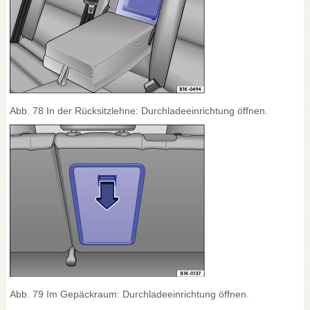
Abb. 78 In der Rücksitzlehne: Durchladeeinrichtung öffnen.
Abb. 79 Im Gepäckraum: Durchladeeinrichtung öffnen.