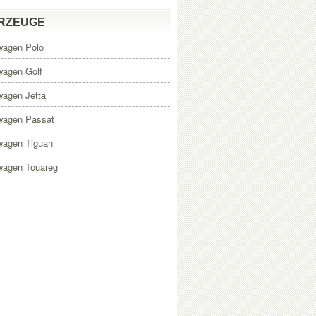
RZEUGE
wagen Polo
wagen Golf
wagen Jetta
wagen Passat
wagen Tiguan
wagen Touareg