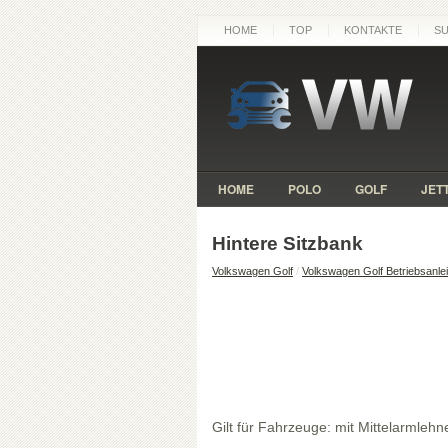
HOME
TOP
KONTAKTE
S
HOME
POLO
GOLF
JET
Hintere Sitzbank
Volkswagen Golf
/
Volkswagen Golf Betriebsanle
Gilt für Fahrzeuge: mit Mittelarmlehn