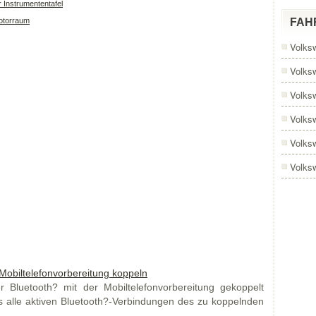
r Instrumententafel
Motorraum
FAH
Volks
Volks
Volks
Volks
Volks
Volks
 Mobiltelefonvorbereitung koppeln
 Bluetooth? mit der Mobiltelefonvorbereitung gekoppelt
 alle aktiven Bluetooth?-Verbindungen des zu koppelnden