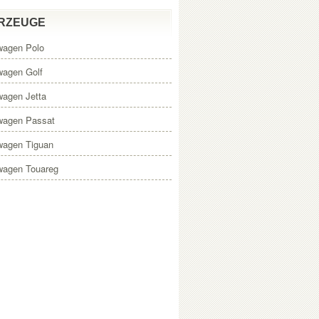
RZEUGE
wagen Polo
wagen Golf
wagen Jetta
wagen Passat
wagen Tiguan
wagen Touareg