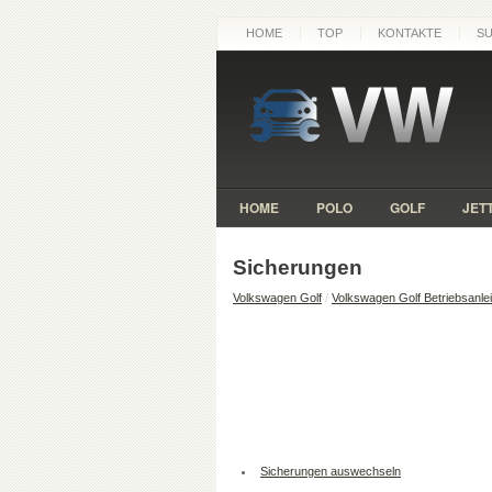
HOME
TOP
KONTAKTE
S
HOME
POLO
GOLF
JET
Sicherungen
Volkswagen Golf
/
Volkswagen Golf Betriebsanle
Sicherungen auswechseln