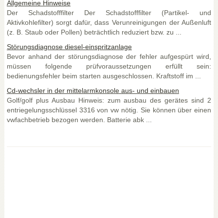
Allgemeine Hinweise
Der Schadstofffilter Der Schadstofffilter (Partikel- und
Aktivkohlefilter) sorgt dafür, dass Verunreinigungen der Außenluft
(z. B. Staub oder Pollen) beträchtlich reduziert bzw. zu ...
Störungsdiagnose diesel-einspritzanlage
Bevor anhand der störungsdiagnose der fehler aufgespürt wird,
müssen folgende prüfvoraussetzungen erfüllt sein:
bedienungsfehler beim starten ausgeschlossen. Kraftstoff im ...
Cd-wechsler in der mittelarmkonsole aus- und einbauen
Golf/golf plus Ausbau Hinweis: zum ausbau des gerätes sind 2
entriegelungsschlüssel 3316 von vw nötig. Sie können über einen
vwfachbetrieb bezogen werden. Batterie abk ...