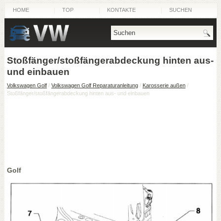
HOME
TOP
KONTAKTE
SUCHEN
Stoßfänger/stoßfängerabdeckung hinten aus-
und einbauen
Volkswagen Golf
/
Volkswagen Golf Reparaturanleitung
/
Karosserie außen
/
Stoßfänger/stoßfängerabdeckung hinten aus- und einbauen
Golf