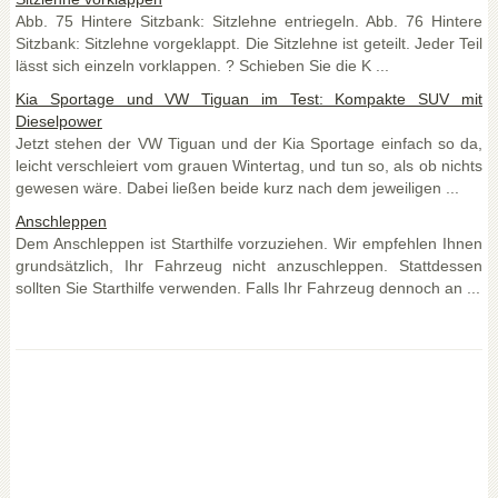
Abb. 75 Hintere Sitzbank: Sitzlehne entriegeln. Abb. 76 Hintere
Sitzbank: Sitzlehne vorgeklappt. Die Sitzlehne ist geteilt. Jeder Teil
lässt sich einzeln vorklappen. ? Schieben Sie die K ...
Kia Sportage und VW Tiguan im Test: Kompakte SUV mit
Dieselpower
Jetzt stehen der VW Tiguan und der Kia Sportage einfach so da,
leicht verschleiert vom grauen Wintertag, und tun so, als ob nichts
gewesen wäre. Dabei ließen beide kurz nach dem jeweiligen ...
Anschleppen
Dem Anschleppen ist Starthilfe vorzuziehen. Wir empfehlen Ihnen
grundsätzlich, Ihr Fahrzeug nicht anzuschleppen. Stattdessen
sollten Sie Starthilfe verwenden. Falls Ihr Fahrzeug dennoch an ...