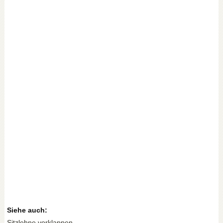
Siehe auch:
Sitzlehne vorklappen