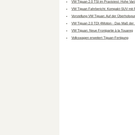
VW Tiguan 2.0 TSI im Praxistest: Hohe Varia
VW Tiguan Fahrbericht: Kompakt-SUV mit F
Vorstellung VW Tiguan: Auf der Überholspu
VW Tiguan 2.0 TDI 4Motion - Das Maß der
VW Tiguan: Neue Frontpartie à la Touareg
Volkswagen erweitert Tiguan-Fertigung