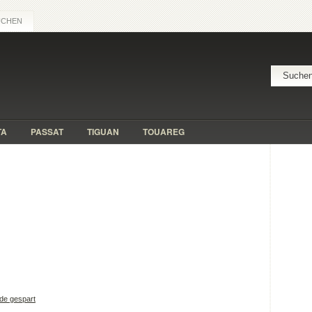
UCHEN
TA
PASSAT
TIGUAN
TOUAREG
de gespart