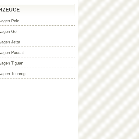
RZEUGE
wagen Polo
wagen Golf
wagen Jetta
wagen Passat
wagen Tiguan
wagen Touareg