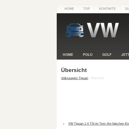
HOME
TOP
KONTAKTE
S
HOME
POLO
GOLF
JET
Übersicht
Volkswagen Tiguan
/ Übersicht
VW Tiguan 1.4 TSI im Test: Am falschen En