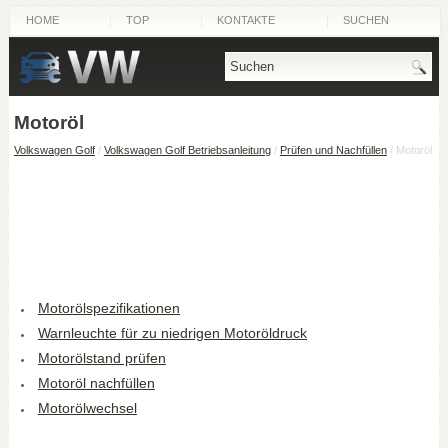
HOME
TOP
KONTAKTE
SUCHEN
Motoröl
Volkswagen Golf
/
Volkswagen Golf Betriebsanleitung
/
Prüfen und Nachfüllen
/ Motoröl
Motorölspezifikationen
Warnleuchte für zu niedrigen Motoröldruck
Motorölstand prüfen
Motoröl nachfüllen
Motorölwechsel