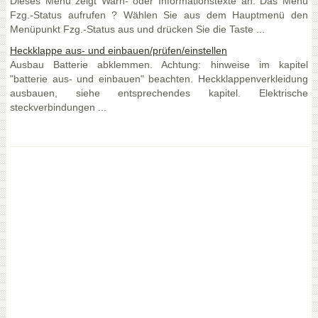
Dieses Menü zeigt Warn- oder Informationstexte an. Das Menü
Fzg.-Status aufrufen ? Wählen Sie aus dem Hauptmenü den
Menüpunkt Fzg.-Status aus und drücken Sie die Taste ...
Heckklappe aus- und einbauen/prüfen/einstellen
Ausbau Batterie abklemmen. Achtung: hinweise im kapitel
"batterie aus- und einbauen" beachten. Heckklappenverkleidung
ausbauen, siehe entsprechendes kapitel. Elektrische
steckverbindungen ...