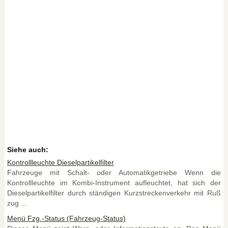
Siehe auch:
Kontrollleuchte Dieselpartikelfilter
Fahrzeuge mit Schalt- oder Automatikgetriebe Wenn die
Kontrollleuchte im Kombi-Instrument aufleuchtet, hat sich der
Dieselpartikelfilter durch ständigen Kurzstreckenverkehr mit Ruß
zug ...
Menü Fzg.-Status (Fahrzeug-Status)