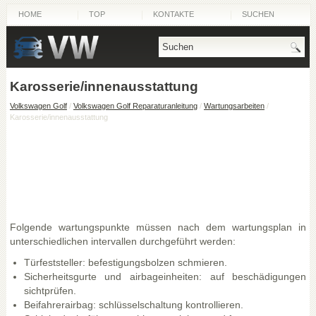
HOME
TOP
KONTAKTE
SUCHEN
Karosserie/innenausstattung
Volkswagen Golf
/
Volkswagen Golf Reparaturanleitung
/
Wartungsarbeiten
/
Karosserie/innenausstattung
Folgende wartungspunkte müssen nach dem wartungsplan in
unterschiedlichen intervallen durchgeführt werden:
Türfeststeller: befestigungsbolzen schmieren.
Sicherheitsgurte und airbageinheiten: auf beschädigungen
sichtprüfen.
Beifahrerairbag: schlüsselschaltung kontrollieren.